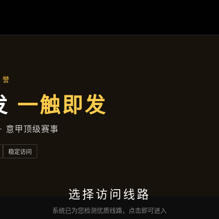
了解
AG入口
产品展示
新闻看点
服务种类
找到
Ag币