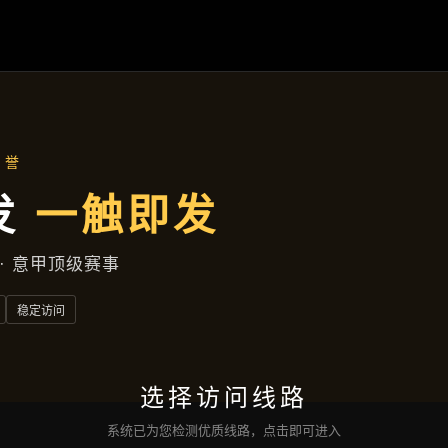
了解
AG入口
产品展示
新闻看点
服务种类
找到
Ag币